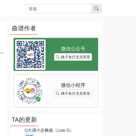
曲谱作者
桃子鱼仔尤克里里
桃子鱼仔尤克里里
TA的更新
G大调小步舞曲（Low G）