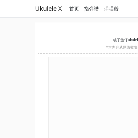
Ukulele X
首页
指弹谱
弹唱谱
桃子鱼仔ukulel
*本内容从网络收集