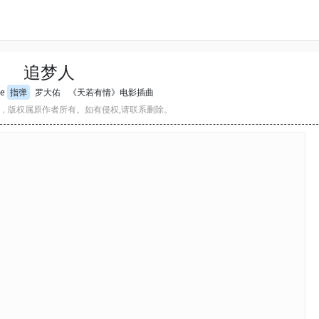
追梦人
e
指弹
罗大佑
《天若有情》电影插曲
，版权属原作者所有。如有侵权,请联系删除。