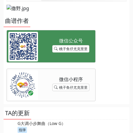
曲谱作者
桃子鱼仔尤克里里
桃子鱼仔尤克里里
TA的更新
G大调小步舞曲（Low G）
指弹