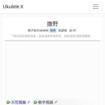
Ukulele X
撒野
桃子鱼仔ukulele
指弹
凯瑟喵
欸-61
*本内容从网络收集，版权属原作者所有。如有侵权,请联系删除。
示范视频
教学视频