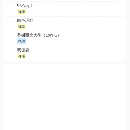
甲乙丙丁
弹唱
白色球鞋
弹唱
香榭丽舍大街（Low G）
指弹
我偏要
弹唱