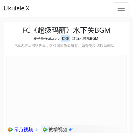
Ukulele X
FC《超级玛丽》水下关BGM
桃子鱼仔ukulele
指弹
红白机游戏BGM
*本内容从网络收集，版权属原作者所有。如有侵权,请联系删除。
示范视频
教学视频