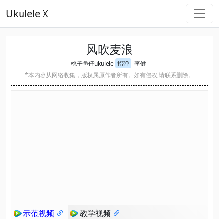
Ukulele X
风吹麦浪
桃子鱼仔ukulele
指弹
李健
*本内容从网络收集，版权属原作者所有。如有侵权,请联系删除。
示范视频
教学视频