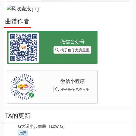
曲谱作者
桃子鱼仔尤克里里
桃子鱼仔尤克里里
TA的更新
G大调小步舞曲（Low G）
指弹