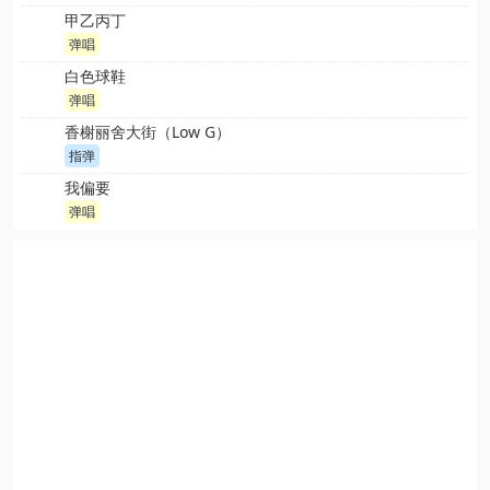
甲乙丙丁
弹唱
白色球鞋
弹唱
香榭丽舍大街（Low G）
指弹
我偏要
弹唱