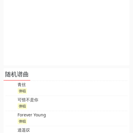
随机谱曲
青丝
弹唱
可惜不是你
弹唱
Forever Young
弹唱
逍遥叹