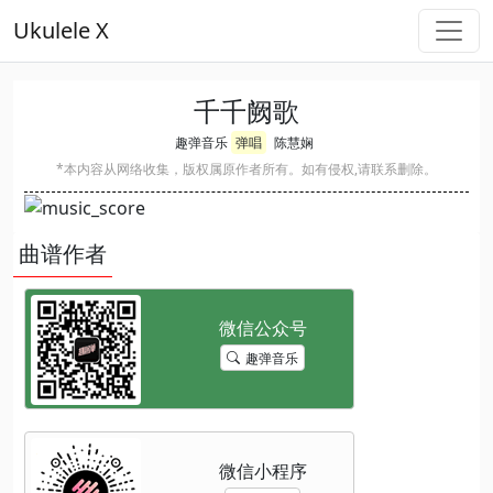
Ukulele X
千千阙歌
趣弹音乐
弹唱
陈慧娴
*本内容从网络收集，版权属原作者所有。如有侵权,请联系删除。
曲谱作者
趣弹音乐