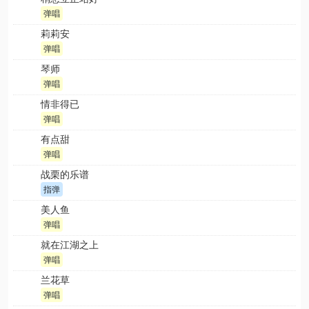
弹唱
莉莉安
弹唱
琴师
弹唱
情非得已
弹唱
有点甜
弹唱
战栗的乐谱
指弹
美人鱼
弹唱
就在江湖之上
弹唱
兰花草
弹唱