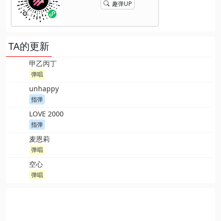
趣弹UP
TA的更新
甲乙丙丁
弹唱
unhappy
指弹
LOVE 2000
指弹
麦恩莉
弹唱
空心
弹唱