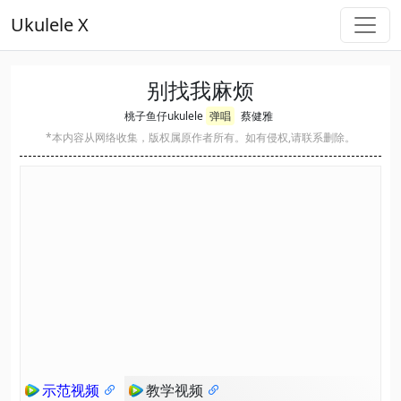
Ukulele X
别找我麻烦
桃子鱼仔ukulele
弹唱
蔡健雅
*本内容从网络收集，版权属原作者所有。如有侵权,请联系删除。
示范视频
教学视频