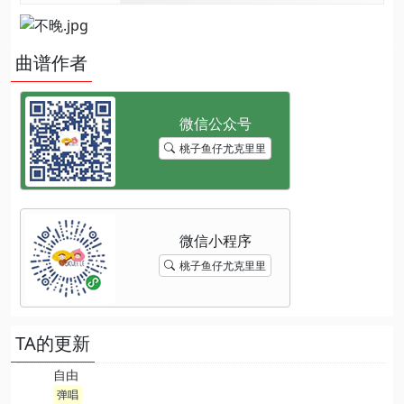
曲谱作者
桃子鱼仔尤克里里
桃子鱼仔尤克里里
TA的更新
自由
弹唱