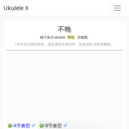
Ukulele X
不晚
桃子鱼仔ukulele
弹唱
田馥甄
*本内容从网络收集，版权属原作者所有。如有侵权,请联系删除。
A节奏型
B节奏型