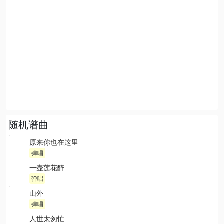
随机谱曲
原来你也在这里
弹唱
一壶莲花醉
弹唱
山外
弹唱
人世太匆忙