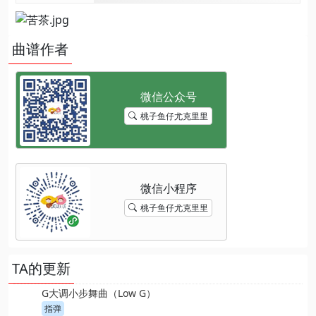
曲谱作者
桃子鱼仔尤克里里
桃子鱼仔尤克里里
TA的更新
G大调小步舞曲（Low G）
指弹