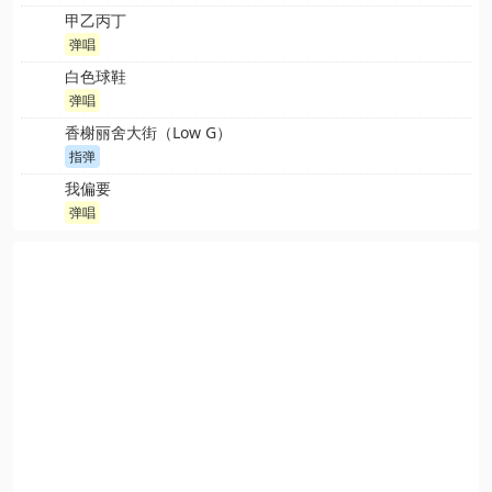
甲乙丙丁
弹唱
白色球鞋
弹唱
香榭丽舍大街（Low G）
指弹
我偏要
弹唱