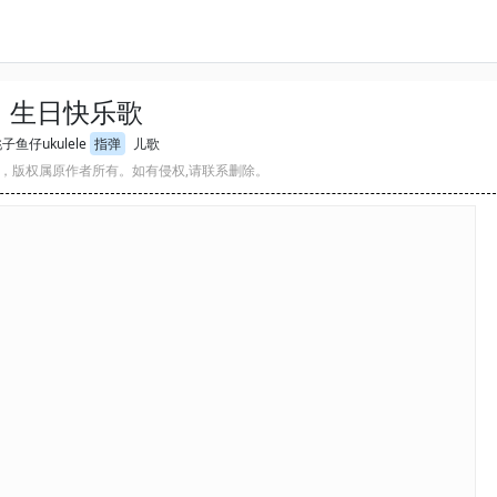
生日快乐歌
子鱼仔ukulele
指弹
儿歌
，版权属原作者所有。如有侵权,请联系删除。