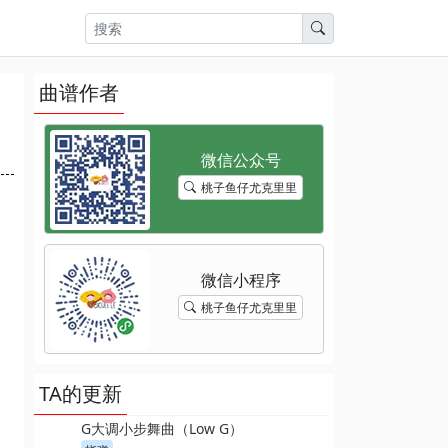
曲谱作者
桃子鱼仔尤克里里
桃子鱼仔尤克里里
TA的更新
G大调小步舞曲（Low G）