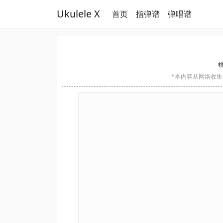
Ukulele X
首页
指弹谱
弹唱谱
桃
*本内容从网络收集