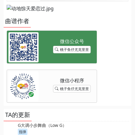
曲谱作者
桃子鱼仔尤克里里
桃子鱼仔尤克里里
TA的更新
G大调小步舞曲（Low G）
指弹