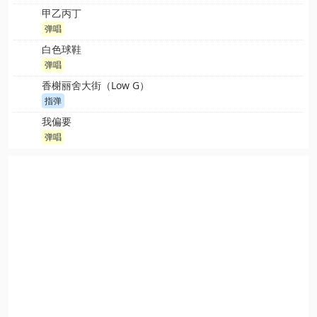
甲乙丙丁
弹唱
白色球鞋
弹唱
香榭丽舍大街（Low G）
指弹
我偏要
弹唱