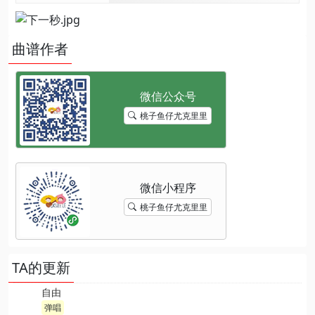
曲谱作者
桃子鱼仔尤克里里
桃子鱼仔尤克里里
TA的更新
自由
弹唱