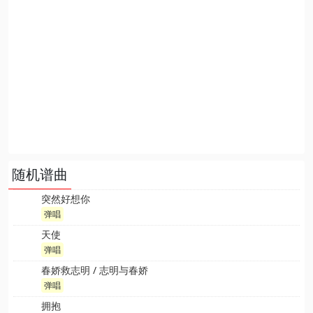
随机谱曲
突然好想你
弹唱
天使
弹唱
春娇救志明 / 志明与春娇
弹唱
拥抱