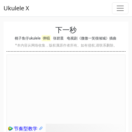
Ukulele X
下一秒
桃子鱼仔ukulele
弹唱
张碧晨
电视剧《微微一笑很倾城》插曲
*本内容从网络收集，版权属原作者所有。如有侵权,请联系删除。
节奏型教学