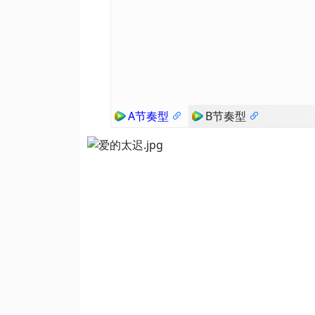
A节奏型
B节奏型