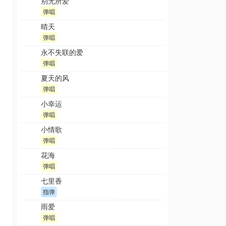
别无所爱
弹唱
晴天
弹唱
永不失联的爱
弹唱
夏天的风
弹唱
小幸运
弹唱
小情歌
弹唱
花海
弹唱
七里香
指弹
雨爱
弹唱