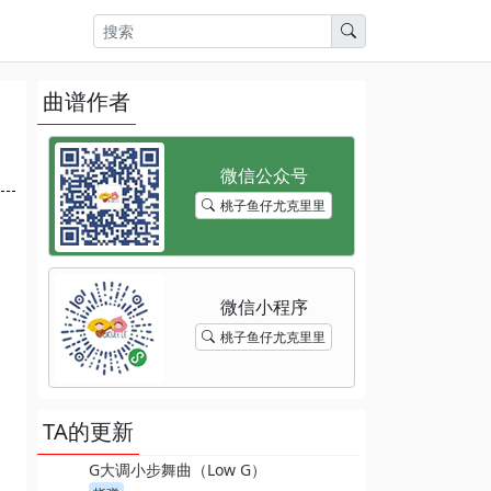
曲谱作者
桃子鱼仔尤克里里
桃子鱼仔尤克里里
TA的更新
G大调小步舞曲（Low G）