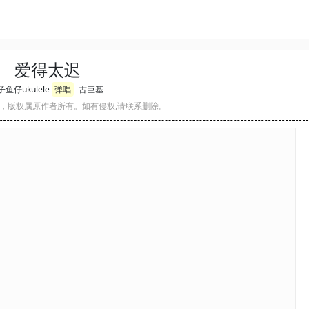
爱得太迟
鱼仔ukulele
弹唱
古巨基
，版权属原作者所有。如有侵权,请联系删除。