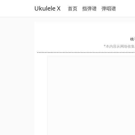
Ukulele X
首页
指弹谱
弹唱谱
桃子
*本内容从网络收集