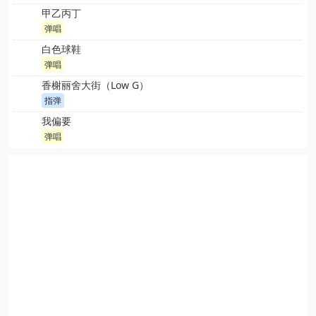
甲乙丙丁
弹唱
白色球鞋
弹唱
香榭丽舍大街（Low G）
指弹
我偏要
弹唱