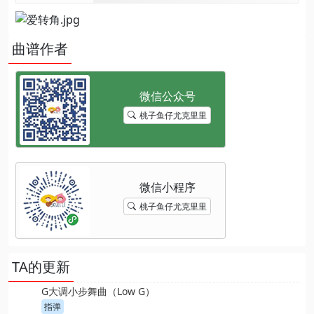
曲谱作者
桃子鱼仔尤克里里
桃子鱼仔尤克里里
TA的更新
G大调小步舞曲（Low G）
指弹