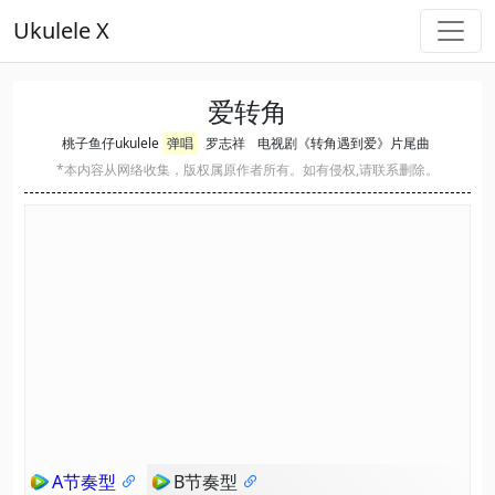
Ukulele X
爱转角
桃子鱼仔ukulele
弹唱
罗志祥
电视剧《转角遇到爱》片尾曲
*本内容从网络收集，版权属原作者所有。如有侵权,请联系删除。
A节奏型
B节奏型