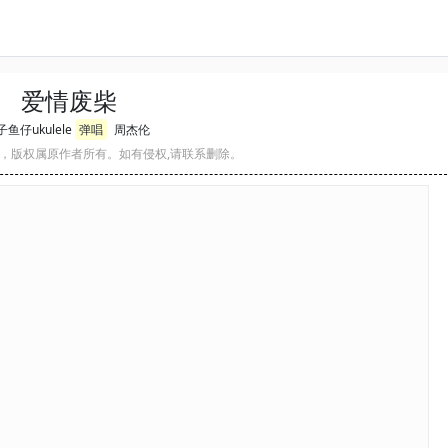
爱情废柴
鱼仔ukulele
弹唱
周杰伦
，版权属原作者所有。如有侵权,请联系删除。