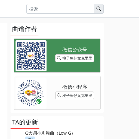
曲谱作者
桃子鱼仔尤克里里
桃子鱼仔尤克里里
TA的更新
G大调小步舞曲（Low G）