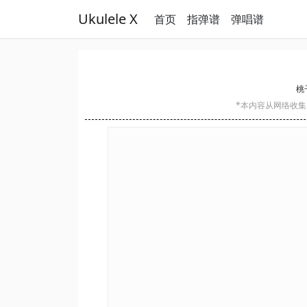
Ukulele X
首页
指弹谱
弹唱谱
桃子
*本内容从网络收集