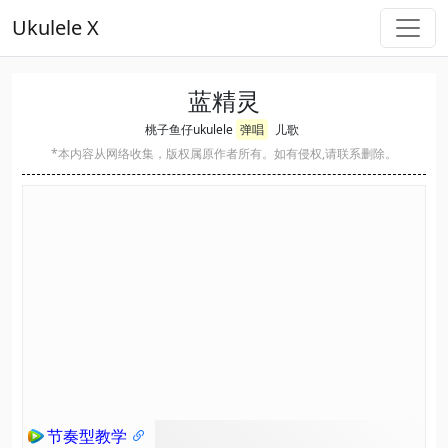
Ukulele X
蓝精灵
桃子鱼仔ukulele
弹唱
儿歌
*本内容从网络收集，版权属原作者所有。如有侵权,请联系删除。
节奏型教学