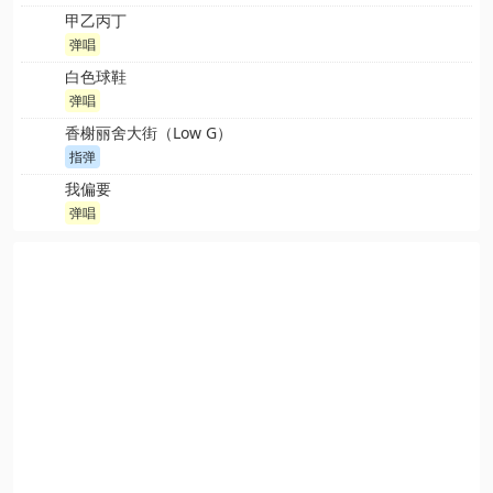
甲乙丙丁
弹唱
白色球鞋
弹唱
香榭丽舍大街（Low G）
指弹
我偏要
弹唱