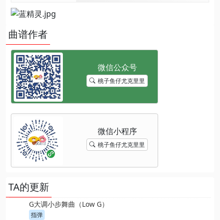
曲谱作者
桃子鱼仔尤克里里
桃子鱼仔尤克里里
TA的更新
G大调小步舞曲（Low G）
指弹