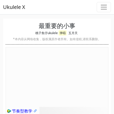
Ukulele X
最重要的小事
桃子鱼仔ukulele
弹唱
五月天
*本内容从网络收集，版权属原作者所有。如有侵权,请联系删除。
节奏型教学