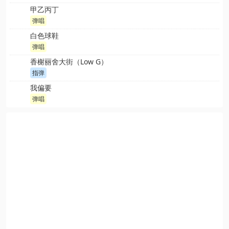
甲乙丙丁
弹唱
白色球鞋
弹唱
香榭丽舍大街（Low G）
指弹
我偏要
弹唱