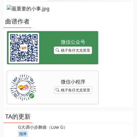
曲谱作者
桃子鱼仔尤克里里
桃子鱼仔尤克里里
TA的更新
G大调小步舞曲（Low G）
指弹