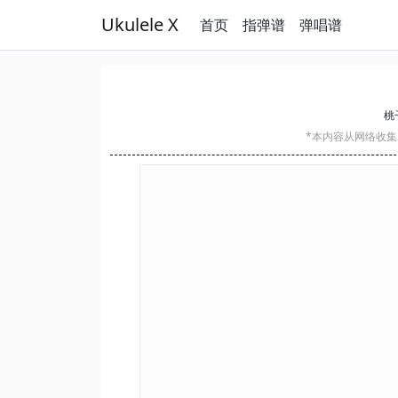
Ukulele X
首页
指弹谱
弹唱谱
桃子
*本内容从网络收集