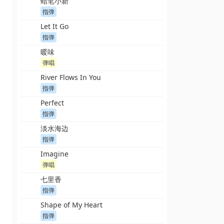
蜡笔小新
指弹
Let It Go
指弹
暖味
弹唱
River Flows In You
指弹
Perfect
指弹
淡水海边
指弹
Imagine
弹唱
七里香
指弹
Shape of My Heart
指弹