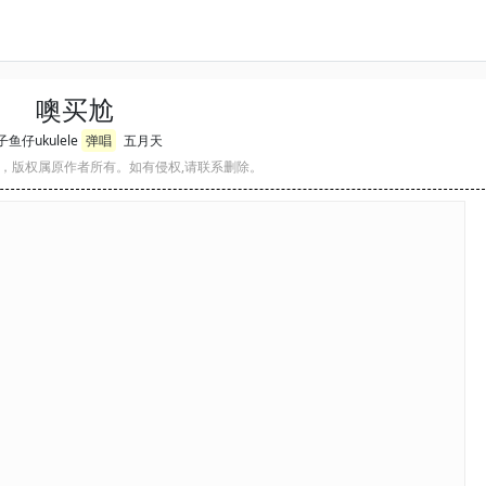
噢买尬
鱼仔ukulele
弹唱
五月天
，版权属原作者所有。如有侵权,请联系删除。