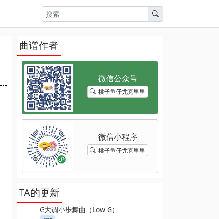
曲谱作者
桃子鱼仔尤克里里
桃子鱼仔尤克里里
TA的更新
G大调小步舞曲（Low G）