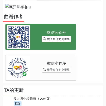
曲谱作者
桃子鱼仔尤克里里
桃子鱼仔尤克里里
TA的更新
G大调小步舞曲（Low G）
指弹