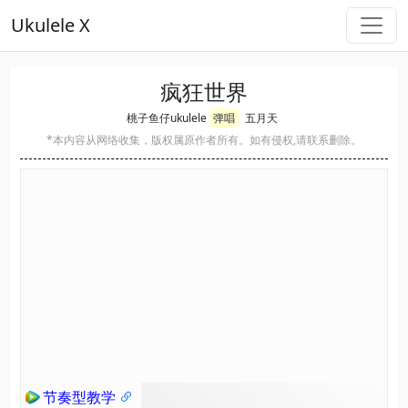
Ukulele X
疯狂世界
桃子鱼仔ukulele
弹唱
五月天
*本内容从网络收集，版权属原作者所有。如有侵权,请联系删除。
节奏型教学