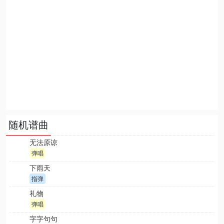
随机谱曲
无法原谅
弹唱
下雨天
指弹
礼物
弹唱
字字句句