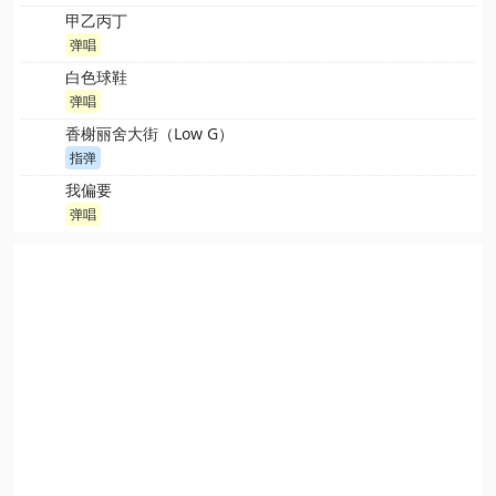
甲乙丙丁
弹唱
白色球鞋
弹唱
香榭丽舍大街（Low G）
指弹
我偏要
弹唱