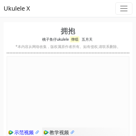
Ukulele X
拥抱
桃子鱼仔ukulele
弹唱
五月天
*本内容从网络收集，版权属原作者所有。如有侵权,请联系删除。
示范视频
教学视频